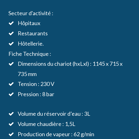
Secteur d'activité :
Hôpitaux
Restaurants
Hôtellerie.
Fiche Technique :
Dimensions du chariot (hxLxl) : 1145 x 715 x
735 mm
Tension : 230 V
Pression : 8 bar
Volume du réservoir d’eau : 3L
Volume chaudière : 1,5L
Production de vapeur : 62 g/min