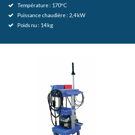
Température : 170°C
Puissance chaudière : 2,4 kW
Poids nu : 14 kg