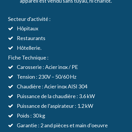
appareil est vendu sans tuyau, ni chariot.
Secteur d'activité :
Hôpitaux
Restaurants
Hôtellerie.
Fiche Technique :
Carosserie : Acier inox / PE
Tension : 230V – 50/60 Hz
Chaudière : Acier inox AISI 304
Puissance de la chaudière : 3.6 kW
Puissance de l’aspirateur : 1.2 kW
Poids : 30 kg
Garantie : 2 and pièces et main d’oeuvre