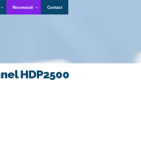
Nouveauté
Contact
nnel HDP2500