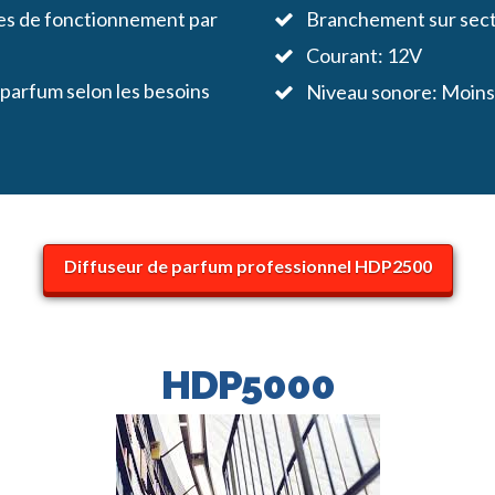
ires de fonctionnement par
Branchement sur sec
Courant: 12V
u parfum selon les besoins
Niveau sonore: Moins
Diffuseur de parfum professionnel HDP2500
HDP5000