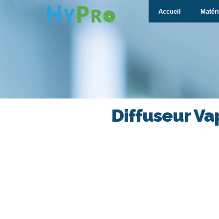
Hypro
Accueil
Matéri
Diffuseur V