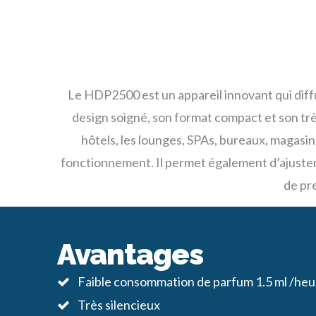
Le HDP2500 est un appareil innovant qui diffu
design soigné, son format compact et son très 
hôtels, les lounges, SPAs, bureaux, magas
fonctionnement. Il permet également d’ajuster d
de pre
Avantages
Faible consommation de parfum 1.5 ml /heu
Très silencieux