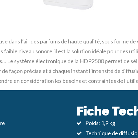
se dans l’air des parfums de haute qualité, sous forme de
faible niveau sonore, il est la solution idéale pour des util
ins… Le système électronique de la HDP2500 permet de séle
e façon précise et à chaque instant l’intensité de diffusi
ndre en considération les besoins et contraintes de l'utili
Fiche Tec
re
Poids: 1,9 kg
Technique de diffusi