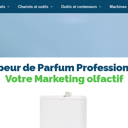
els
Chariots et outils
Outils et conteneurs
Machines
apeur de Parfum Professio
Votre Marketing olfactif