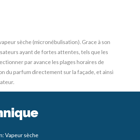
 vapeur sèche (micronébulisation). Grace à son
isateurs ayant de fortes attentes, tels que les
ctionner par avance les plages horaires de
on du parfum directement sur la façade, et ainsi
sateur.
hnique
on: Vapeur sèche