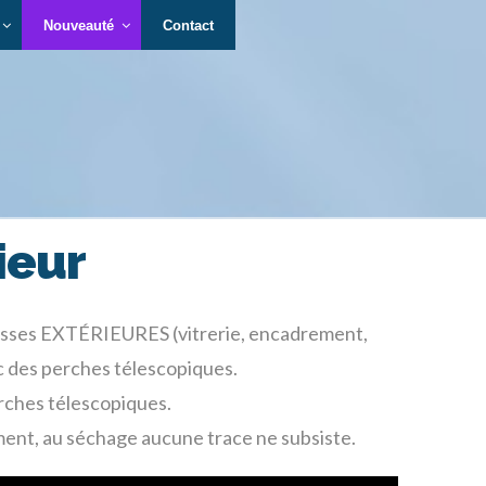
Nouveauté
Contact
ieur
 lisses EXTÉRIEURES (vitrerie, encadrement,
c des perches télescopiques.
perches télescopiques.
ement, au séchage aucune trace ne subsiste.