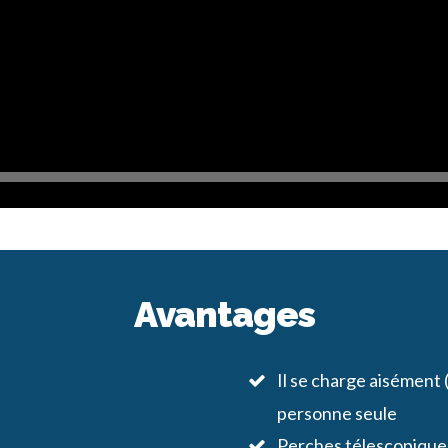
Avantages
Il se charge aisément
personne seule
Perches télescopiques