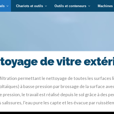
els
Chariots et outils
Outils et conteneurs
Machines
toyage de vitre extér
iltration permettant le nettoyage de toutes les surfaces
taïques) à basse pression par brossage de la surface ave
pression, le travail est réalisé depuis le sol grâce à des 
 salissures, l’eau pure les capte et les évacue par ruissèl